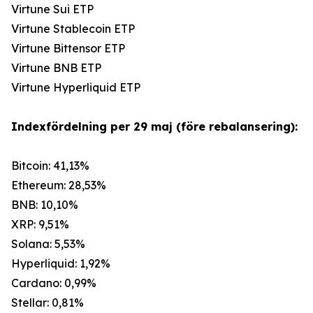
Virtune Sui ETP
Virtune Stablecoin ETP
Virtune Bittensor ETP
Virtune BNB ETP
Virtune Hyperliquid ETP
Indexfördelning per 29 maj (före rebalansering):
Bitcoin: 41,13%
Ethereum: 28,53%
BNB: 10,10%
XRP: 9,51%
Solana: 5,53%
Hyperliquid: 1,92%
Cardano: 0,99%
Stellar: 0,81%