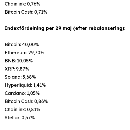
Chainlink: 0,76%
Bitcoin Cash: 0,71%
Indexfördelning per 29 maj (efter rebalansering):
Bitcoin: 40,00%
Ethereum: 29,70%
BNB: 10,05%
XRP: 9,87%
Solana: 5,68%
Hyperliquid: 1,41%
Cardano: 1,05%
Bitcoin Cash: 0,86%
Chainlink: 0,81%
Stellar: 0,57%