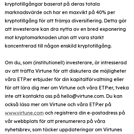
kryptotillgångar baserat på deras totala
marknadsvärde och har en maxvikt på 40% per
kryptotillgång för att främja diversifiering. Detta gör
att investerare kan dra nytta av en bred exponering
mot kryptomarknaden utan att vara starkt
koncentrerad till någon enskild kryptotillgång.
Om du, som (institutionell) investerare, är intresserad
av att träffa Virtune för att diskutera de möjligheter
våra ETP:er erbjuder för din kapitalförvaltning eller
för att lära dig mer om Virtune och våra ETP:er, tveka
inte att kontakta oss på hello@virtune.com. Du kan
också läsa mer om Virtune och våra ETP:er på
www.virtune.com
och registrera din e-postadress på
vår webbplats för att prenumerera på våra
nyhetsbrev, som täcker uppdateringar om Virtunes