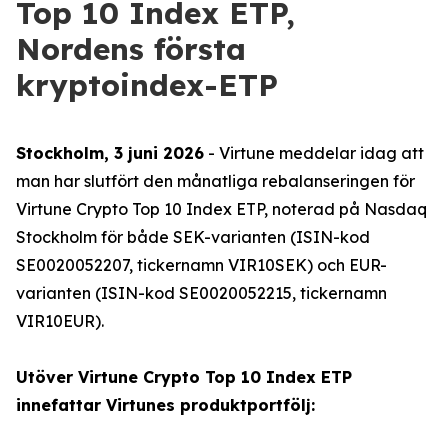
Top 10 Index ETP,
Nordens första
kryptoindex-ETP
Stockholm, 3 juni 2026
- Virtune meddelar idag att
man har slutfört den månatliga rebalanseringen för
Virtune Crypto Top 10 Index ETP, noterad på Nasdaq
Stockholm för både SEK-varianten (ISIN-kod
SE0020052207, tickernamn VIR10SEK) och EUR-
varianten (ISIN-kod SE0020052215, tickernamn
VIR10EUR).
Utöver Virtune Crypto Top 10 Index ETP
innefattar Virtunes produktportfölj: