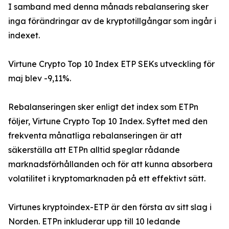
I samband med denna månads rebalansering sker
inga förändringar av de kryptotillgångar som ingår i
indexet.
Virtune Crypto Top 10 Index ETP SEKs utveckling för
maj blev -9,11%.
Rebalanseringen sker enligt det index som ETPn
följer, Virtune Crypto Top 10 Index. Syftet med den
frekventa månatliga rebalanseringen är att
säkerställa att ETPn alltid speglar rådande
marknadsförhållanden och för att kunna absorbera
volatilitet i kryptomarknaden på ett effektivt sätt.
Virtunes kryptoindex-ETP är den första av sitt slag i
Norden. ETPn inkluderar upp till 10 ledande