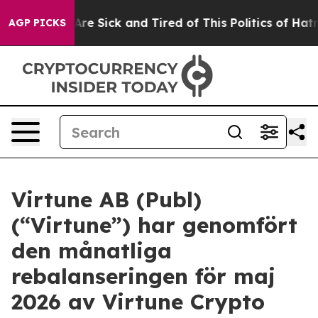
“People Are Sick and Tired of This Politics of Hatred”
AGP PICKS
Virtune AB (Publ)
(“Virtune”) har genomfört
den månatliga
rebalanseringen för maj
2026 av Virtune Crypto