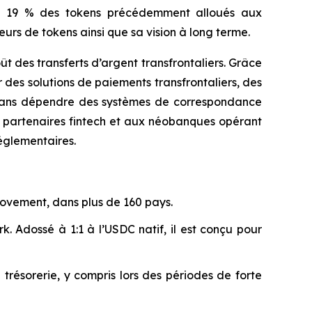
on 19 % des tokens précédemment alloués aux
teurs de tokens ainsi que sa vision à long terme.
 des transferts d’argent transfrontaliers. Grâce
des solutions de paiements transfrontaliers, des
, sans dépendre des systèmes de correspondance
x partenaires fintech et aux néobanques opérant
églementaires.
 Movement, dans plus de 160 pays.
 Adossé à 1:1 à l’USDC natif, il est conçu pour
résorerie, y compris lors des périodes de forte