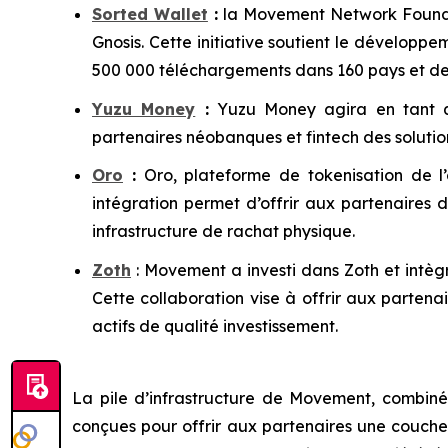
Sorted Wallet
:
la Movement Network Foundati
Gnosis. Cette initiative soutient le développ
500 000 téléchargements dans 160 pays et des 
Yuzu Money
:
Yuzu Money agira en tant q
partenaires néobanques et fintech des soluti
Oro
:
Oro, plateforme de tokenisation de l’
intégration permet d’offrir aux partenaires
infrastructure de rachat physique.
Zoth
: Movement a investi dans Zoth et intè
Cette collaboration vise à offrir aux partena
actifs de qualité investissement.
La pile d’infrastructure de Movement, combiné
conçues pour offrir aux partenaires une couche 