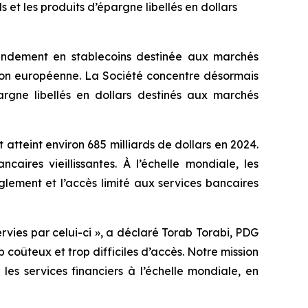
s et les produits d’épargne libellés en dollars
endement en stablecoins destinée aux marchés
ion européenne. La Société concentre désormais
pargne libellés en dollars destinés aux marchés
 atteint environ 685 milliards de dollars en 2024.
caires vieillissantes. À l’échelle mondiale, les
lement et l’accès limité aux services bancaires
rvies par celui-ci », a déclaré Torab Torabi, PDG
coûteux et trop difficiles d’accès. Notre mission
es services financiers à l’échelle mondiale, en