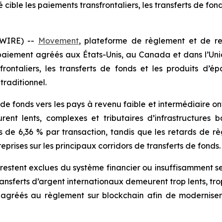
cible les paiements transfrontaliers, les transferts de fond
WIRE) --
Movement
, plateforme de règlement et de r
paiement agréés aux États-Unis, au Canada et dans l’Un
frontaliers, les transferts de fonds et les produits d’é
traditionnel.
de fonds vers les pays à revenu faible et intermédiaire ont
ent lents, complexes et tributaires d’infrastructures ban
de 6,36 % par transaction, tandis que les retards de règ
reprises sur les principaux corridors de transferts de fonds.
restent exclues du système financier ou insuffisamment se
sferts d’argent internationaux demeurent trop lents, trop 
gréés au règlement sur blockchain afin de moderniser l