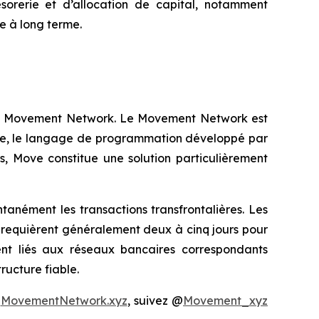
sorerie et d’allocation de capital, notamment
e à long terme.
 au Movement Network. Le Movement Network est
ove, le langage de programmation développé par
rs, Move constitue une solution particulièrement
anément les transactions transfrontalières. Les
et requièrent généralement deux à cinq jours pour
ent liés aux réseaux bancaires correspondants
ructure fiable.
e
MovementNetwork.xyz
, suivez @
Movement_xyz