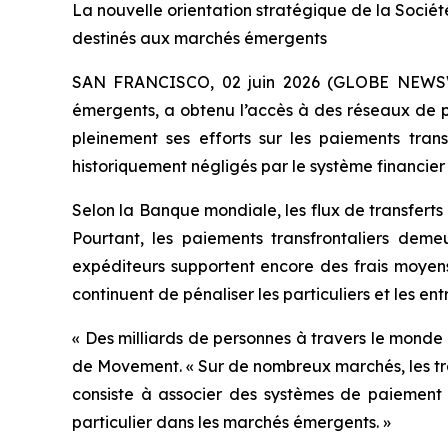
La nouvelle orientation stratégique de la Société 
destinés aux marchés émergents
SAN FRANCISCO, 02 juin 2026 (GLOBE NEWS
émergents, a obtenu l’accès à des réseaux de 
pleinement ses efforts sur les paiements trans
historiquement négligés par le système financier 
Selon la Banque mondiale, les flux de transferts 
Pourtant, les paiements transfrontaliers demeur
expéditeurs supportent encore des frais moyens 
continuent de pénaliser les particuliers et les ent
« Des milliards de personnes à travers le monde 
de Movement. « Sur de nombreux marchés, les tran
consiste à associer des systèmes de paiement a
particulier dans les marchés émergents. »