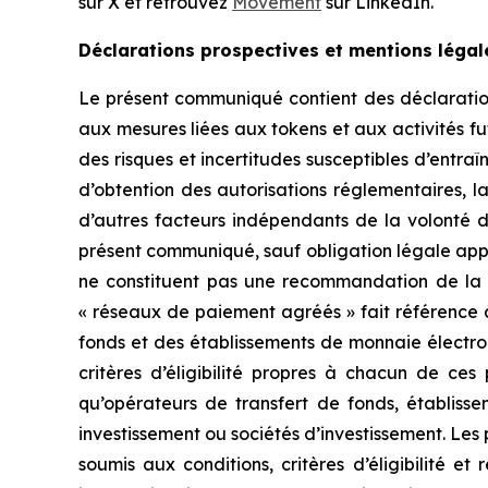
sur X et retrouvez
Movement
sur LinkedIn.
Déclarations prospectives et mentions légal
Le présent communiqué contient des déclarations
aux mesures liées aux tokens et aux activités fu
des risques et incertitudes susceptibles d’entraî
d’obtention des autorisations réglementaires, 
d’autres facteurs indépendants de la volonté 
présent communiqué, sauf obligation légale appl
ne constituent pas une recommandation de la p
« réseaux de paiement agréés » fait référence 
fonds et des établissements de monnaie électron
critères d’éligibilité propres à chacun de c
qu’opérateurs de transfert de fonds, établisse
investissement ou sociétés d’investissement. Les
soumis aux conditions, critères d’éligibilité et 