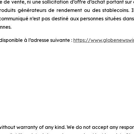
e de vente, ni une sollicitation d’offre d’achat portant sur
produits générateurs de rendement ou des stablecoins. Il
 communiqué n’est pas destiné aux personnes situées dans d
onnes.
sponible à l’adresse suivante :
https://www.globenews
without warranty of any kind. We do not accept any responsib