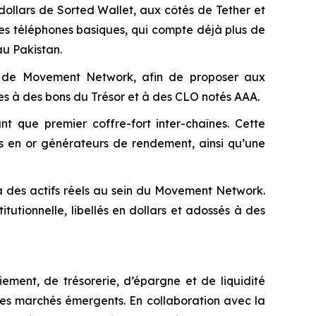
ollars de Sorted Wallet, aux côtés de Tether et
 les téléphones basiques, qui compte déjà plus de
au Pakistan.
e de Movement Network, afin de proposer aux
es à des bons du Trésor et à des CLO notés AAA.
t que premier coffre-fort inter-chaînes. Cette
s en or générateurs de rendement, ainsi qu’une
à des actifs réels au sein du Movement Network.
tutionnelle, libellés en dollars et adossés à des
ment, de trésorerie, d’épargne et de liquidité
les marchés émergents. En collaboration avec la