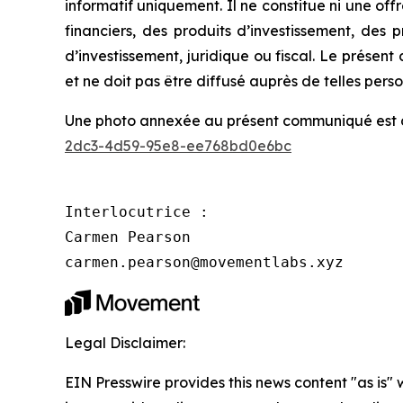
informatif uniquement. Il ne constitue ni une offr
financiers, des produits d’investissement, des 
d’investissement, juridique ou fiscal. Le présent
et ne doit pas être diffusé auprès de telles pers
Une photo annexée au présent communiqué est di
2dc3-4d59-95e8-ee768bd0e6bc
Interlocutrice :

Carmen Pearson

carmen.pearson@movementlabs.xyz
Legal Disclaimer:
EIN Presswire provides this news content "as is" 