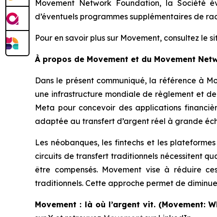
Movement Network Foundation, la Société éval
d’éventuels programmes supplémentaires de rach
Pour en savoir plus sur Movement, consultez le si
À propos de Movement et du Movement Net
Dans le présent communiqué, la référence à M
une infrastructure mondiale de règlement et d
Meta pour concevoir des applications financière
adaptée au transfert d’argent réel à grande éch
Les néobanques, les fintechs et les plateformes
circuits de transfert traditionnels nécessitent 
être compensés. Movement vise à réduire ces 
traditionnels. Cette approche permet de diminuer l
Movement : là où l’argent vit.
(Movement: W