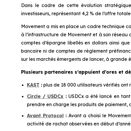
Dans le cadre de cette évolution stratégiq
investisseurs, représentant 4,2 % de l’offre total
Movement a mis en place un cadre technique conç
à l’infrastructure de Movement et à son réseau 
comptes d’épargne libellés en dollars ainsi q
bancaire ni de comptes de règlement préfinancé
sur les marchés émergents de lancer, à grande é
Plusieurs partenaires s’appuient d’ores et d
KAST
:
plus de 18 000 utilisateurs vérifiés on
Circle / USDCx
:
USDCx a été lancé en tant 
prendre en charge les produits de paiement, d
Avant Protocol
:
Avant a choisi le Movement 
activité de rachat observées en début d’anné