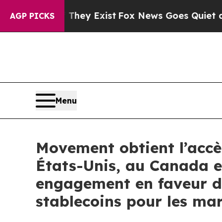
of They Exist
Fox News Goes Quiet as 'Maga Medi
AGP PICKS
Menu
Movement obtient l’accè
États-Unis, au Canada e
engagement en faveur d’
stablecoins pour les m