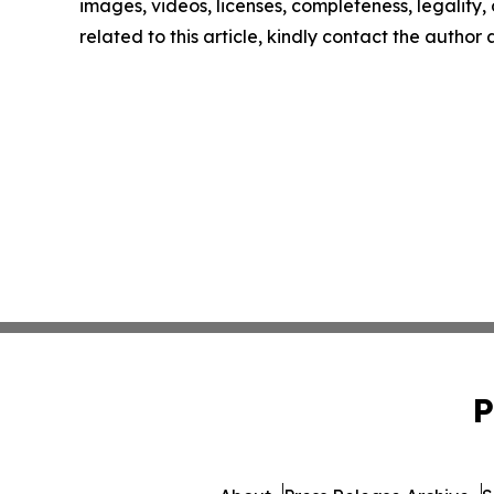
images, videos, licenses, completeness, legality, o
related to this article, kindly contact the author
P