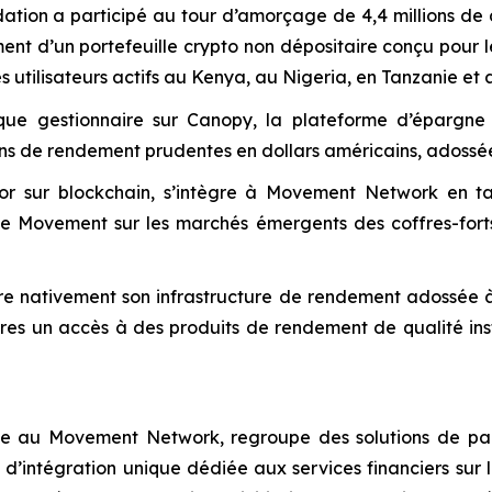
on a participé au tour d’amorçage de 4,4 millions de d
ement d’un portefeuille crypto non dépositaire conçu pour
utilisateurs actifs au Kenya, au Nigeria, en Tanzanie et 
ue gestionnaire sur Canopy, la plateforme d’épargn
ons de rendement prudentes en dollars américains, adossé
or sur blockchain, s’intègre à Movement Network en tan
 de Movement sur les marchés émergents des coffres-fort
gre nativement son infrastructure de rendement adossée 
ires un accès à des produits de rendement de qualité insti
e au Movement Network, regroupe des solutions de paie
d’intégration unique dédiée aux services financiers sur 