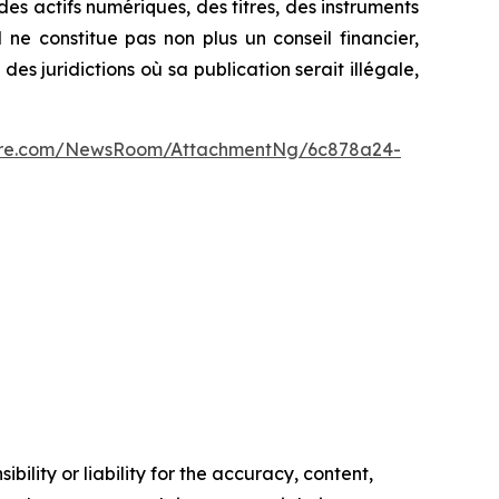
 des actifs numériques, des titres, des instruments
 ne constitue pas non plus un conseil financier,
es juridictions où sa publication serait illégale,
wire.com/NewsRoom/AttachmentNg/6c878a24-
ility or liability for the accuracy, content,