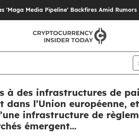
a Pipeline' Backfires Amid Rumors Trump Will cu
s à des infrastructures de p
t dans l’Union européenne, et
une infrastructure de règle
archés émergent…