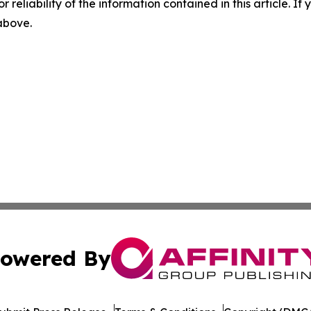
r reliability of the information contained in this article. I
 above.
owered By