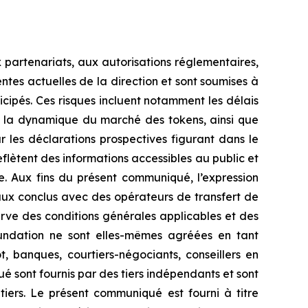
partenariats, aux autorisations réglementaires,
ntes actuelles de la direction et sont soumises à
ticipés. Ces risques incluent notamment les délais
é, la dynamique du marché des tokens, ainsi que
les déclarations prospectives figurant dans le
lètent des informations accessibles au public et
. Aux fins du présent communiqué, l’expression
aux conclus avec des opérateurs de transfert de
erve des conditions générales applicables et des
oundation ne sont elles-mêmes agréées en tant
, banques, courtiers-négociants, conseillers en
é sont fournis par des tiers indépendants et sont
es tiers. Le présent communiqué est fourni à titre