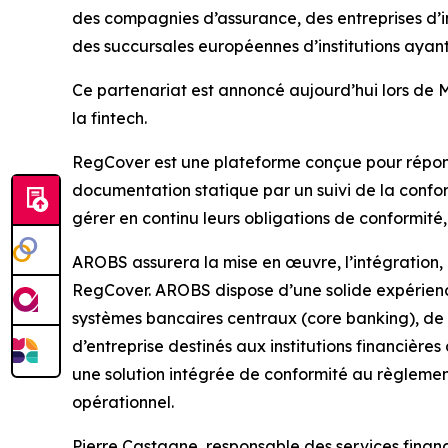
des compagnies d’assurance, des entreprises d’in
des succursales européennes d’institutions ayant
Ce partenariat est annoncé aujourd’hui lors de
la fintech.
RegCover est une plateforme conçue pour répond
documentation statique par un suivi de la confor
gérer en continu leurs obligations de conformité,
AROBS assurera la mise en œuvre, l’intégration, l
RegCover. AROBS dispose d’une solide expérience
systèmes bancaires centraux (core banking), de l’
d’entreprise destinés aux institutions financièr
une solution intégrée de conformité au règleme
opérationnel.
Pierre Castagne, responsable des services finan