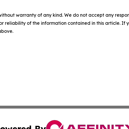
without warranty of any kind. We do not accept any responsib
r reliability of the information contained in this article. I
 above.
owered By