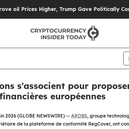
Prices Higher, Trump Gave Politically Connected
ons s’associent pour propose
 financières européennes
in 2026 (GLOBE NEWSWIRE) --
AROBS
, groupe technolog
riétaire de la plateforme de conformité RegCover, ont con