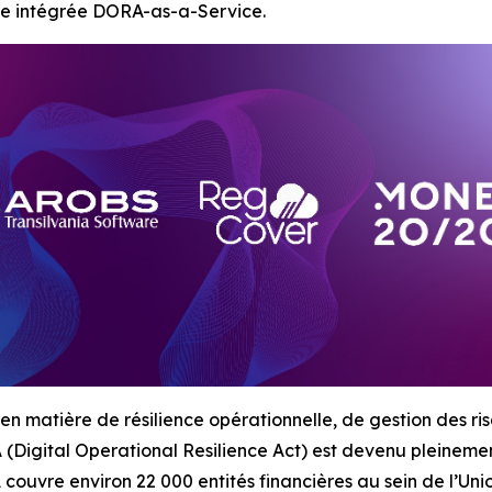
fre intégrée DORA-as-a-Service.
 matière de résilience opérationnelle, de gestion des ris
 (Digital Operational Resilience Act) est devenu pleineme
ouvre environ 22 000 entités financières au sein de l’Un