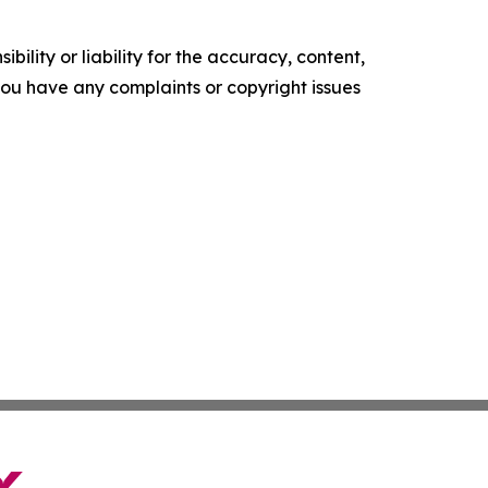
ility or liability for the accuracy, content,
f you have any complaints or copyright issues