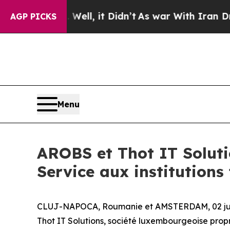
0%. Well, it Didn’t
As war With Iran Drove oil 
AGP PICKS
Menu
AROBS et Thot IT Soluti
Service aux institutions
CLUJ-NAPOCA, Roumanie et AMSTERDAM, 02 ju
Thot IT Solutions, société luxembourgeoise prop