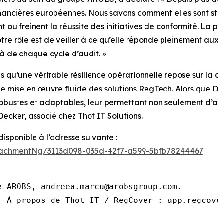
 financières européennes. Nous savons comment elles sont
nt ou freinent la réussite des initiatives de conformité. L
 rôle est de veiller à ce qu’elle réponde pleinement aux 
à de chaque cycle d’audit.
»
 qu’une véritable résilience opérationnelle repose sur la 
 mise en œuvre fluide des solutions RegTech. Alors que D
s robustes et adaptables, leur permettant non seulement d’a
ecker, associé chez Thot IT Solutions.
sponible à l’adresse suivante :
achmentNg/3113d098-035d-42f7-a599-5bfb78244467
 AROBS, andreea.marcu@arobsgroup.com.

| À propos de Thot IT / RegCover : app.regcov