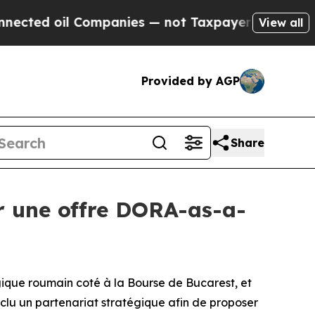
 oil Companies — not Taxpayers — the Chance to 
View all
Provided by AGP
Share
r une offre DORA-as-a-
ique roumain coté à la Bourse de Bucarest, et
clu un partenariat stratégique afin de proposer