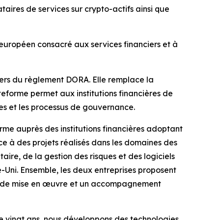
aires de services sur crypto-actifs ainsi que
uropéen consacré aux services financiers et à
iers du règlement DORA. Elle remplace la
teforme permet aux institutions financières de
ives et les processus de gouvernance.
erme auprès des institutions financières adoptant
e à des projets réalisés dans les domaines des
ire, de la gestion des risques et des logiciels
e-Uni. Ensemble, les deux entreprises proposent
ces de mise en œuvre et un accompagnement
e vingt ans, nous développons des technologies