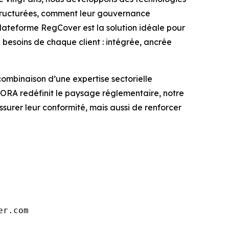
 structurées, comment leur gouvernance
a plateforme RegCover est la solution idéale pour
besoins de chaque client : intégrée, ancrée
combinaison d’une expertise sectorielle
ORA redéfinit le paysage réglementaire, notre
ssurer leur conformité, mais aussi de renforcer
er.com