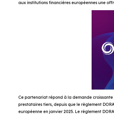
aux institutions financières européennes une of
Ce partenariat répond à la demande croissante en
prestataires tiers, depuis que le règlement DORA
européenne en janvier 2025. Le règlement DORA c