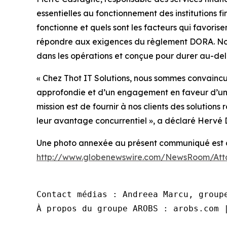
essentielles au fonctionnement des institutions
fonctionne et quels sont les facteurs qui favorise
répondre aux exigences du règlement DORA. Notre
dans les opérations et conçue pour durer au-del
«
Chez Thot IT Solutions, nous sommes convaincus
approfondie et d’un engagement en faveur d’une
mission est de fournir à nos clients des solution
leur avantage concurrentiel »,
a déclaré Hervé D
Une photo annexée au présent communiqué est di
http://www.globenewswire.com/NewsRoom/Att
Contact médias : Andreea Marcu, groupe
À propos du groupe AROBS : arobs.com 