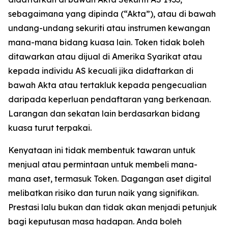
sebagaimana yang dipinda (“Akta”), atau di bawah
undang-undang sekuriti atau instrumen kewangan
mana-mana bidang kuasa lain. Token tidak boleh
ditawarkan atau dijual di Amerika Syarikat atau
kepada individu AS kecuali jika didaftarkan di
bawah Akta atau tertakluk kepada pengecualian
daripada keperluan pendaftaran yang berkenaan.
Larangan dan sekatan lain berdasarkan bidang
kuasa turut terpakai.
Kenyataan ini tidak membentuk tawaran untuk
menjual atau permintaan untuk membeli mana-
mana aset, termasuk Token. Dagangan aset digital
melibatkan risiko dan turun naik yang signifikan.
Prestasi lalu bukan dan tidak akan menjadi petunjuk
bagi keputusan masa hadapan. Anda boleh