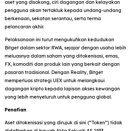
aset yang disokong, ciri dagangan dan kelayakan
pengguna akan tertakluk kepada undang-undang
berkenaan, sekatan serantau, serta terma
pelancaran akhir.
Pelaksanaan ini turut mengukuhkan kedudukan
Bitget dalam sektor RWA, sejajar dengan usaha lebih
meluasnya dalam saham yang ditokenisasi, emas,
FX, komoditi dan produk lain yang berkait dengan
pasaran tradisional. Dengan Reality, Bitget
memperluas strategi UEX untuk melangkaui
dagangan kripto kepada lapisan akses kewangan
yang lebih menyeluruh untuk pengguna global.
Penafian
Aset ditokenisasi yang dirujuk di sini (“Token”) tidak
didaftarkan di bawah Akta Sekuriti AS 1933,