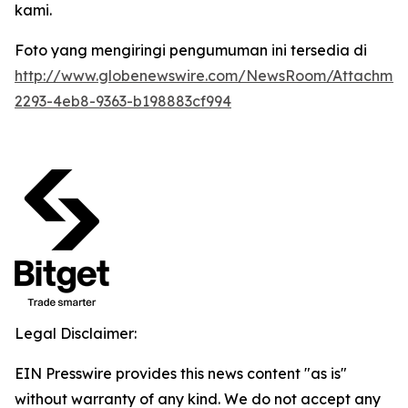
kami.
Foto yang mengiringi pengumuman ini tersedia di
http://www.globenewswire.com/NewsRoom/Attachmen
2293-4eb8-9363-b198883cf994
Legal Disclaimer:
EIN Presswire provides this news content "as is"
without warranty of any kind. We do not accept any