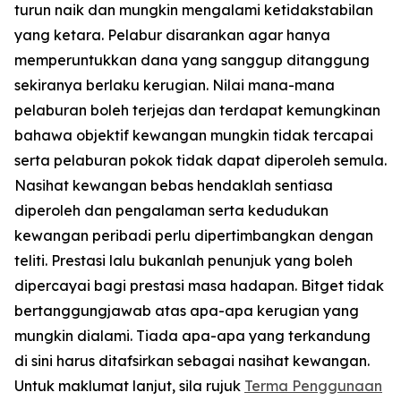
turun naik dan mungkin mengalami ketidakstabilan
yang ketara. Pelabur disarankan agar hanya
memperuntukkan dana yang sanggup ditanggung
sekiranya berlaku kerugian. Nilai mana-mana
pelaburan boleh terjejas dan terdapat kemungkinan
bahawa objektif kewangan mungkin tidak tercapai
serta pelaburan pokok tidak dapat diperoleh semula.
Nasihat kewangan bebas hendaklah sentiasa
diperoleh dan pengalaman serta kedudukan
kewangan peribadi perlu dipertimbangkan dengan
teliti. Prestasi lalu bukanlah penunjuk yang boleh
dipercayai bagi prestasi masa hadapan. Bitget tidak
bertanggungjawab atas apa-apa kerugian yang
mungkin dialami. Tiada apa-apa yang terkandung
di sini harus ditafsirkan sebagai nasihat kewangan.
Untuk maklumat lanjut, sila rujuk
Terma Penggunaan