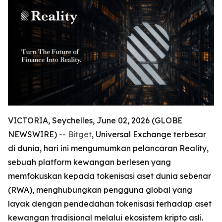
VICTORIA, Seychelles, June 02, 2026 (GLOBE
NEWSWIRE) --
Bitget
, Universal Exchange terbesar
di dunia, hari ini mengumumkan pelancaran Reality,
sebuah platform kewangan berlesen yang
memfokuskan kepada tokenisasi aset dunia sebenar
(RWA), menghubungkan pengguna global yang
layak dengan pendedahan tokenisasi terhadap aset
kewangan tradisional melalui ekosistem kripto asli.