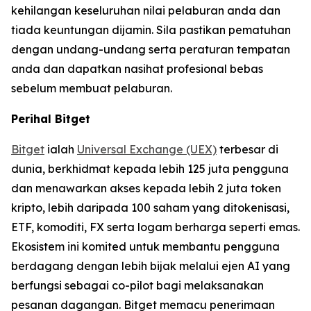
kehilangan keseluruhan nilai pelaburan anda dan
tiada keuntungan dijamin. Sila pastikan pematuhan
dengan undang-undang serta peraturan tempatan
anda dan dapatkan nasihat profesional bebas
sebelum membuat pelaburan.
Perihal Bitget
Bitget
ialah
Universal Exchange (UEX)
terbesar di
dunia, berkhidmat kepada lebih 125 juta pengguna
dan menawarkan akses kepada lebih 2 juta token
kripto, lebih daripada 100 saham yang ditokenisasi,
ETF, komoditi, FX serta logam berharga seperti emas.
Ekosistem ini komited untuk membantu pengguna
berdagang dengan lebih bijak melalui ejen AI yang
berfungsi sebagai co-pilot bagi melaksanakan
pesanan dagangan. Bitget memacu penerimaan