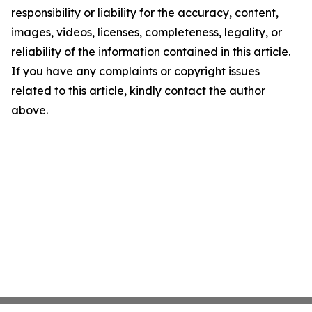
responsibility or liability for the accuracy, content,
images, videos, licenses, completeness, legality, or
reliability of the information contained in this article.
If you have any complaints or copyright issues
related to this article, kindly contact the author
above.