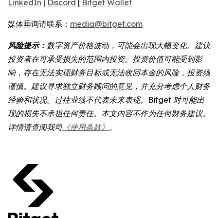
LinkedIn
|
Discord
|
Bitget Wallet
媒体垂询请联系：
media@bitget.com
风险提示：
数字资产价格波动，可能会出现大幅变化。建议
投资者在可承受损失的范围内投资。投资价值可能受到影
响，存在无法实现财务目标或无法收回本金的风险，投资须
谨慎。建议寻求独立财务顾问的意见，并充分考虑个人财务
经验和状况。过往业绩不代表未来表现。Bitget 对可能出
现的损失不承担任何责任。本文内容不作为任何财务建议。
详情请查阅我司
《使用条款》
。