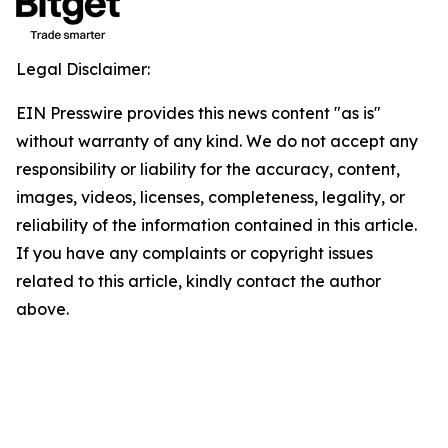
Legal Disclaimer:
EIN Presswire provides this news content "as is"
without warranty of any kind. We do not accept any
responsibility or liability for the accuracy, content,
images, videos, licenses, completeness, legality, or
reliability of the information contained in this article.
If you have any complaints or copyright issues
related to this article, kindly contact the author
above.