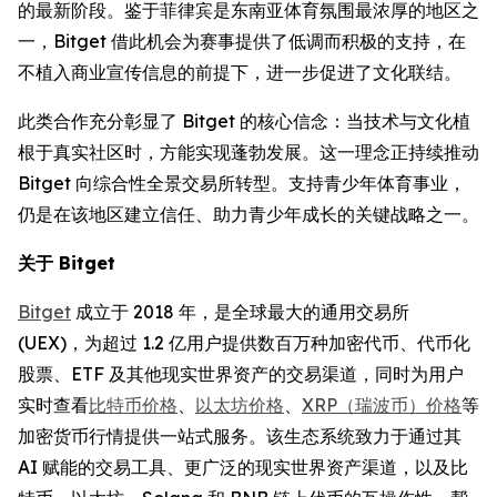
的最新阶段。鉴于菲律宾是东南亚体育氛围最浓厚的地区之
一，Bitget 借此机会为赛事提供了低调而积极的支持，在
不植入商业宣传信息的前提下，进一步促进了文化联结。
此类合作充分彰显了 Bitget 的核心信念：当技术与文化植
根于真实社区时，方能实现蓬勃发展。这一理念正持续推动
Bitget 向综合性全景交易所转型。支持青少年体育事业，
仍是在该地区建立信任、助力青少年成长的关键战略之一。
关于 Bitget
Bitget
成立于 2018 年，是全球最大的通用交易所
(UEX)，为超过 1.2 亿用户提供数百万种加密代币、代币化
股票、ETF 及其他现实世界资产的交易渠道，同时为用户
实时查看
比特币价格
、
以太坊价格
、
XRP（瑞波币）价格
等
加密货币行情提供一站式服务。该生态系统致力于通过其
AI 赋能的交易工具、更广泛的现实世界资产渠道，以及比