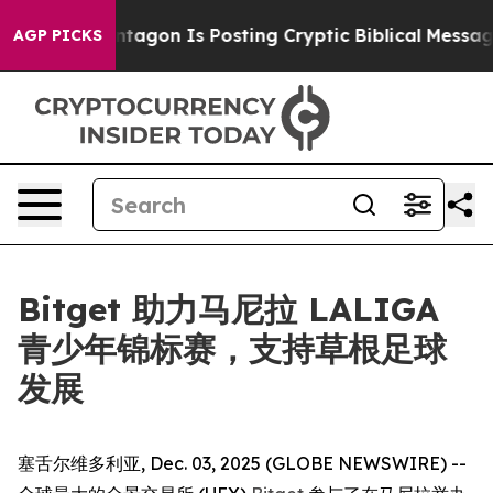
?
The Pentagon Is Posting Cryptic Biblical Messages o
AGP PICKS
Bitget 助力马尼拉 LALIGA
青少年锦标赛，支持草根足球
发展
塞舌尔维多利亚, Dec. 03, 2025 (GLOBE NEWSWIRE) --