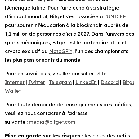
l’Amérique latine. Pour faire écho à sa stratégie
d’impact mondial, Bitget s’est associée à
l’UNICEF
pour soutenir l’éducation à la blockchain auprès de
1,1 million de personnes d’ici à 2027. Dans l’univers des
sports mécaniques, Bitget est le partenaire officiel
crypto exclusif du
MotoGP™
, l’un des championnats
les plus passionnants du monde.
Pour en savoir plus, veuillez consulter :
Site
Internet
|
Twitter
|
Telegram
|
LinkedIn
|
Discord
|
Bitget
Wallet
Pour toute demande de renseignements des médias,
veuillez nous contacter à l’adresse
suivante :
media@bitget.com
Mise en garde sur les risques :
les cours des actifs