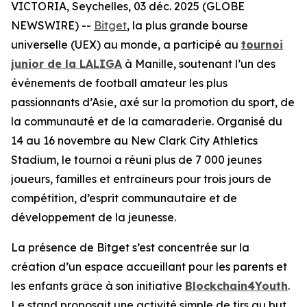
VICTORIA, Seychelles, 03 déc. 2025 (GLOBE
NEWSWIRE) --
Bitget
, la plus grande bourse
universelle (UEX) au monde, a participé au
tournoi
junior de la LALIGA
à Manille, soutenant l’un des
événements de football amateur les plus
passionnants d’Asie, axé sur la promotion du sport, de
la communauté et de la camaraderie. Organisé du
14 au 16 novembre au New Clark City Athletics
Stadium, le tournoi a réuni plus de 7 000 jeunes
joueurs, familles et entraîneurs pour trois jours de
compétition, d’esprit communautaire et de
développement de la jeunesse.
La présence de Bitget s’est concentrée sur la
création d’un espace accueillant pour les parents et
les enfants grâce à son initiative
Blockchain4Youth
.
Le stand proposait une activité simple de tirs au but