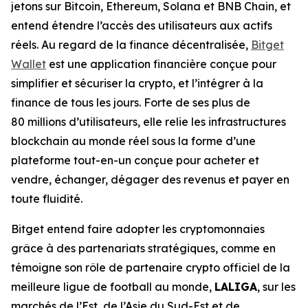
jetons sur Bitcoin, Ethereum, Solana et BNB Chain, et
entend étendre l’accès des utilisateurs aux actifs
réels. Au regard de la finance décentralisée,
Bitget
Wallet
est une application financière conçue pour
simplifier et sécuriser la crypto, et l’intégrer à la
finance de tous les jours. Forte de ses plus de
80 millions d’utilisateurs, elle relie les infrastructures
blockchain au monde réel sous la forme d’une
plateforme tout-en-un conçue pour acheter et
vendre, échanger, dégager des revenus et payer en
toute fluidité.
Bitget entend faire adopter les cryptomonnaies
grâce à des partenariats stratégiques, comme en
témoigne son rôle de partenaire crypto officiel de la
meilleure ligue de football au monde,
LALIGA
, sur les
marchés de l’Est, de l’Asie du Sud-Est et de