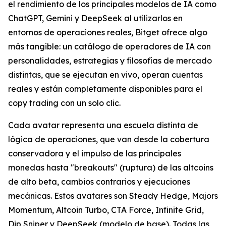
el rendimiento de los principales modelos de IA como
ChatGPT, Gemini y DeepSeek al utilizarlos en
entornos de operaciones reales, Bitget ofrece algo
más tangible: un catálogo de operadores de IA con
personalidades, estrategias y filosofías de mercado
distintas, que se ejecutan en vivo, operan cuentas
reales y están completamente disponibles para el
copy trading con un solo clic.
Cada avatar representa una escuela distinta de
lógica de operaciones, que van desde la cobertura
conservadora y el impulso de las principales
monedas hasta "breakouts" (ruptura) de las altcoins
de alto beta, cambios contrarios y ejecuciones
mecánicas. Estos avatares son Steady Hedge, Majors
Momentum, Altcoin Turbo, CTA Force, Infinite Grid,
Dip Sniper y DeepSeek (modelo de base). Todas las