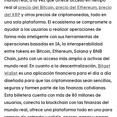
real al
precio del Bitcoin
,
precio del Ethereum
,
precio
del XRP
y otros precios de criptomonedas, todo en
una sola plataforma. El ecosistema se compromete a
ayudar a los usuarios a realizar operaciones de
forma más inteligente con sus herramientas de
operaciones basadas en IA, la interoperabilidad
entre tokens en Bitcoin, Ethereum, Solana y BNB
Chain, junto con un acceso más amplio a activos del
mundo real. En cuanto a la descentralización,
Bitget
Wallet
es una aplicación financiera para el día a día
diseñada para que las criptomonedas sean sencillas,
seguras y formen parte de las finanzas cotidianas.
Esta billetera cuenta con más de 80 millones de
usuarios, conecta la blockchain con las finanzas del
mundo real, ofrece una plataforma todo en uno para
rampas de entrada y salida, operar, ganar y pagar