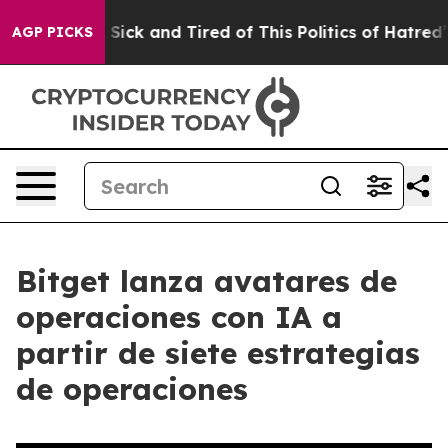
le Are Sick and Tired of This Politics of Hatred”
The S
AGP PICKS
Bitget lanza avatares de
operaciones con IA a
partir de siete estrategias
de operaciones