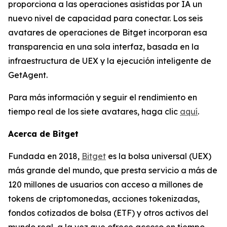
proporciona a las operaciones asistidas por IA un
nuevo nivel de capacidad para conectar. Los seis
avatares de operaciones de Bitget incorporan esa
transparencia en una sola interfaz, basada en la
infraestructura de UEX y la ejecución inteligente de
GetAgent.
Para más información y seguir el rendimiento en
tiempo real de los siete avatares, haga clic
aquí
.
Acerca de Bitget
Fundada en 2018,
Bitget
es la bolsa universal (UEX)
más grande del mundo, que presta servicio a más de
120 millones de usuarios con acceso a millones de
tokens de criptomonedas, acciones tokenizadas,
fondos cotizados de bolsa (ETF) y otros activos del
mundo real, a la vez que ofrece acceso en tiempo