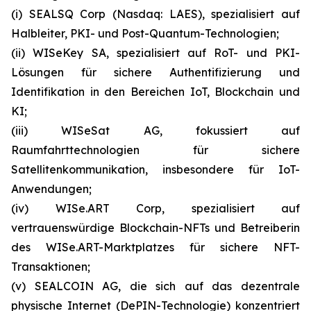
(i) SEALSQ Corp (Nasdaq: LAES), spezialisiert auf
Halbleiter, PKI- und Post-Quantum-Technologien;
(ii) WISeKey SA, spezialisiert auf RoT- und PKI-
Lösungen für sichere Authentifizierung und
Identifikation in den Bereichen IoT, Blockchain und
KI;
(iii) WISeSat AG, fokussiert auf
Raumfahrttechnologien für sichere
Satellitenkommunikation, insbesondere für IoT-
Anwendungen;
(iv) WISe.ART Corp, spezialisiert auf
vertrauenswürdige Blockchain-NFTs und Betreiberin
des WISe.ART-Marktplatzes für sichere NFT-
Transaktionen;
(v) SEALCOIN AG, die sich auf das dezentrale
physische Internet (DePIN-Technologie) konzentriert