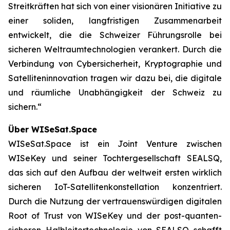
Streitkräften hat sich von einer visionären Initiative zu
einer soliden, langfristigen Zusammenarbeit
entwickelt, die die Schweizer Führungsrolle bei
sicheren Weltraumtechnologien verankert. Durch die
Verbindung von Cybersicherheit, Kryptographie und
Satelliteninnovation tragen wir dazu bei, die digitale
und räumliche Unabhängigkeit der Schweiz zu
sichern.“
Über WISeSat.Space
WISeSat.Space ist ein Joint Venture zwischen
WISeKey und seiner Tochtergesellschaft SEALSQ,
das sich auf den Aufbau der weltweit ersten wirklich
sicheren IoT-Satellitenkonstellation konzentriert.
Durch die Nutzung der vertrauenswürdigen digitalen
Root of Trust von WISeKey und der post-quanten-
sicheren Halbleitertechnologie von SEALSQ schafft