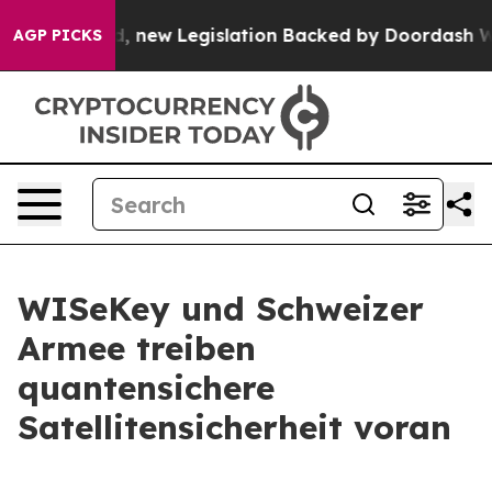
ssed, new Legislation Backed by Doordash Would Strip
AGP PICKS
WISeKey und Schweizer
Armee treiben
quantensichere
Satellitensicherheit voran