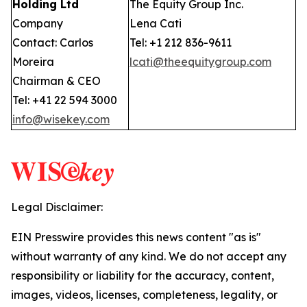
Holding Ltd
The Equity Group Inc.
Company
Lena Cati
Contact: Carlos
Tel: +1 212 836-9611
Moreira
lcati@theequitygroup.com
Chairman & CEO
Tel: +41 22 594 3000
info@wisekey.com
Legal Disclaimer:
EIN Presswire provides this news content "as is"
without warranty of any kind. We do not accept any
responsibility or liability for the accuracy, content,
images, videos, licenses, completeness, legality, or