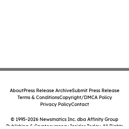
About
Press Release Archive
Submit Press Release
Terms & Conditions
Copyright/DMCA Policy
Privacy Policy
Contact
© 1995-2026 Newsmatics Inc. dba Affinity Group
Publishing & Cryptocurrency Insider Today. All Rights