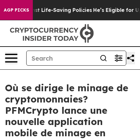
Against Life-Saving Policies
He’s Eligible for Up to $
AGP PICKS
Où se dirige le minage de
cryptomonnaies?
PFMCrypto lance une
nouvelle application
mobile de minage en